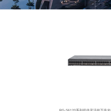
RG-S6120
系列提供灵活的万兆光