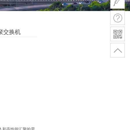
汇聚交换机
入和高性能汇聚的需