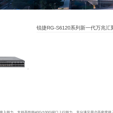
锐捷RG-S6120系列新一代万兆
40G/100G
接入能力，支持高性能
端口上行能力，充分满足用户高密度接